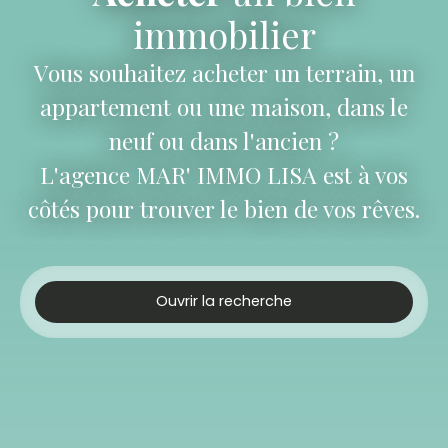
immobilier
Vous souhaitez acheter un terrain, un
appartement ou une maison, dans le
neuf ou dans l'ancien ?
L'agence MAR' IMMO LISA est à vos
côtés pour trouver le bien de vos rêves.
Ouvrir la recherche
Type d'offre
Vente
Type de bien
Maison