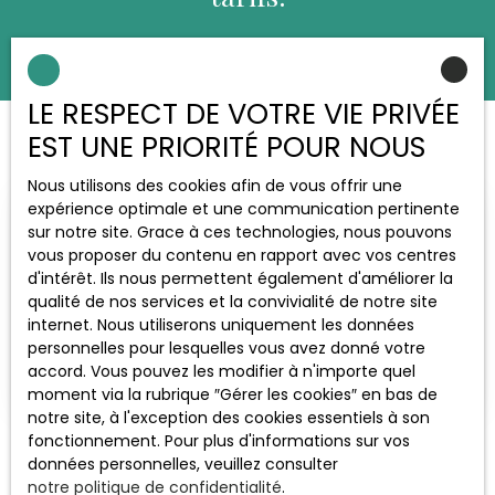
LE RESPECT DE VOTRE VIE PRIVÉE
EST UNE PRIORITÉ POUR NOUS
Nous utilisons des cookies afin de vous offrir une
expérience optimale et une communication pertinente
Vous souhaitez vendre votre
sur notre site. Grace à ces technologies, nous pouvons
vous proposer du contenu en rapport avec vos centres
bien
d'intérêt. Ils nous permettent également d'améliorer la
à Mallemort ou environs ?
qualité de nos services et la convivialité de notre site
internet. Nous utiliserons uniquement les données
personnelles pour lesquelles vous avez donné votre
Contactez-nous
accord. Vous pouvez les modifier à n'importe quel
moment via la rubrique ″Gérer les cookies″ en bas de
notre site, à l'exception des cookies essentiels à son
fonctionnement. Pour plus d'informations sur vos
données personnelles, veuillez consulter
notre politique de confidentialité
.