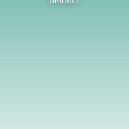
environs ?