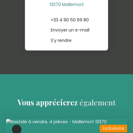
13370 Mallemort
+33 4 90 50 69 80
Envoyer un e-mail
S'y rendre
Vous apprécierez
également
Exclusivité