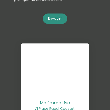
Envoyer
Mar'immo Lisa
71 Place Raoul Coustet