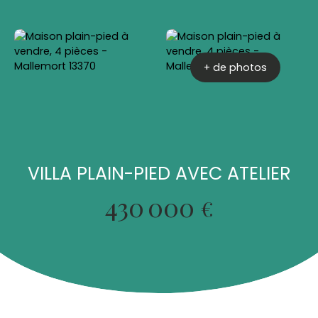
+ de photos
VILLA PLAIN-PIED AVEC ATELIER
430 000
€