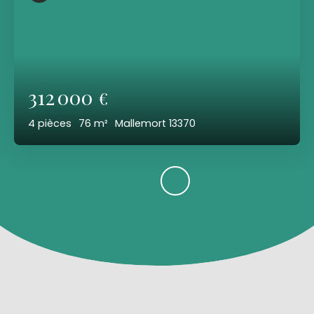
312 000
€
4
pièces
76
m²
Mallemort 13370