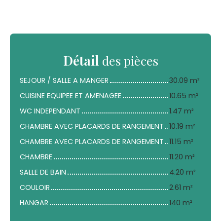
Détail
des pièces
SEJOUR / SALLE A MANGER
30.09 m²
CUISINE EQUIPEE ET AMENAGEE
10.65 m²
WC INDEPENDANT
1.47 m²
CHAMBRE AVEC PLACARDS DE RANGEMENT
10.19 m²
CHAMBRE AVEC PLACARDS DE RANGEMENT
11.15 m²
CHAMBRE
11.20 m²
SALLE DE BAIN
4.20 m²
COULOIR
2.61 m²
HANGAR
140 m²