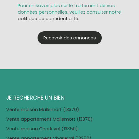
Pour en savoir plus sur le traitement de vos
données personnelles, veuillez consulter notre
politique de confidentialité
.
Recevoir des annonces
JE RECHERCHE UN BIEN
Vente maison Mallemort (13370)
Vente appartement Mallemort (13370)
Vente maison Charleval (13350)
Vente appartement Charleval (13350)