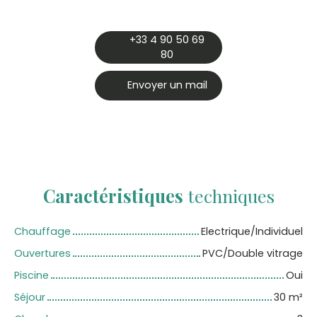
+33 4 90 50 69
80
Envoyer un mail
Caractéristiques
techniques
Chauffage
Electrique/Individuel
Ouvertures
PVC/Double vitrage
Piscine
Oui
Séjour
30
m²