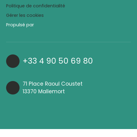
Politique de confidentialité
Gérer les cookies
Propulsé par
+33 4 90 50 69 80
71 Place Raoul Coustet
13370 Mallemort