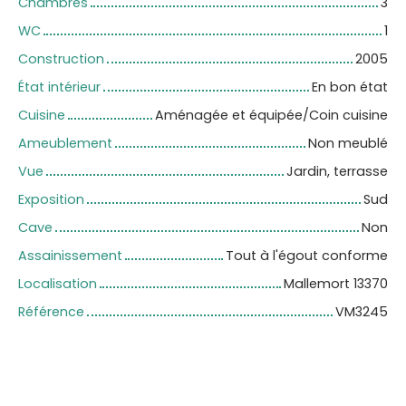
Chambres
3
WC
1
Construction
2005
État intérieur
En bon état
Cuisine
Aménagée et équipée/Coin cuisine
Ameublement
Non meublé
Vue
Jardin, terrasse
Exposition
Sud
Cave
Non
Assainissement
Tout à l'égout conforme
Localisation
Mallemort 13370
Référence
VM3245