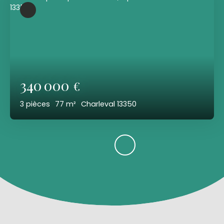
340 000
€
3
pièces
77
m²
Charleval 13350