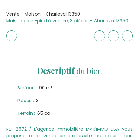
Vente
Maison
Charleval 13350
Maison plain-pied à vendre, 3 pièces - Charleval 13350
Descriptif
du bien
Surface
:
90
m²
Pièces
:
3
Terrain
:
65 ca
REF 2572 / L'agence immobilière MAR'IMMO LISA vous
propose à la vente en exclusivité au cœur d'une