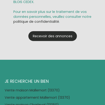
BLOIS CEDEX.
Pour en savoir plus sur le traitement de vos
données personnelles, veuillez consulter notre
politique de confidentialité
.
Recevoir des annonces
JE RECHERCHE UN BIEN
Vente maison Mallemort (13370)
Vente appartement Mallemort (13370)
Vente maison Charleval (13350)