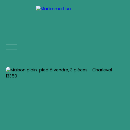
ACCUEIL
ACHETER
LOUER
VENDRE
VIAGER