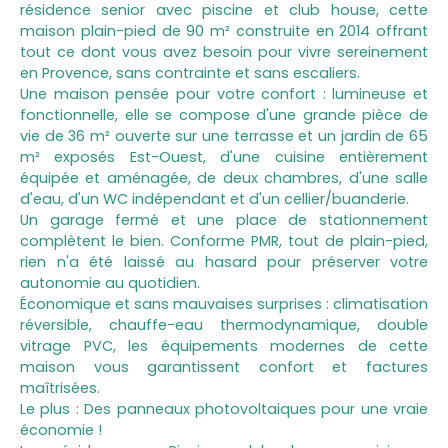
résidence senior avec piscine et club house, cette
maison plain-pied de 90 m² construite en 2014 offrant
tout ce dont vous avez besoin pour vivre sereinement
en Provence, sans contrainte et sans escaliers.
Une maison pensée pour votre confort : lumineuse et
fonctionnelle, elle se compose d'une grande pièce de
vie de 36 m² ouverte sur une terrasse et un jardin de 65
m² exposés Est-Ouest, d'une cuisine entièrement
équipée et aménagée, de deux chambres, d'une salle
d'eau, d'un WC indépendant et d'un cellier/buanderie.
Un garage fermé et une place de stationnement
complètent le bien. Conforme PMR, tout de plain-pied,
rien n'a été laissé au hasard pour préserver votre
autonomie au quotidien.
Économique et sans mauvaises surprises : climatisation
réversible, chauffe-eau thermodynamique, double
vitrage PVC, les équipements modernes de cette
maison vous garantissent confort et factures
maîtrisées.
Le plus : Des panneaux photovoltaiques pour une vraie
économie !