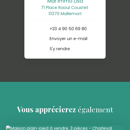
Mar'immo Lisa
71 Place Raoul Coustet
13370 Mallemort
+33 4 90 50 69 80
Envoyer un e-mail
S'y rendre
Vous apprécierez
également