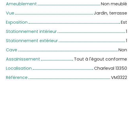
Ameublement
Non meublé
Vue
Jardin, terrasse
Exposition
Est
Stationnement intérieur
1
Stationnement extérieur
1
Cave
Non
Assainissement
Tout à l'égout conforme
Localisation
Charleval 13350
Référence
VM3322