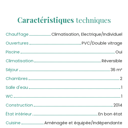
Caractéristiques
techniques
Chauffage
Climatisation, Electrique/Individuel
Ouvertures
PVC/Double vitrage
Piscine
Oui
Climatisation
Réversible
Séjour
36
m²
Chambres
2
Salle d'eau
1
WC
1
Construction
2014
État intérieur
En bon état
Cuisine
Aménagée et équipée/Indépendante