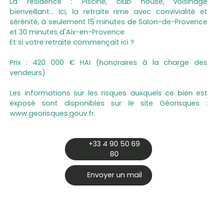
La résidence : Piscine, club house, voisinage
bienveillant… Ici, la retraite rime avec convivialité et
sérénité, à seulement 15 minutes de Salon-de-Provence
et 30 minutes d'Aix-en-Provence.
Et si votre retraite commençait ici ?
Prix : 420 000 € HAI (honoraires à la charge des
vendeurs)
Les informations sur les risques auxquels ce bien est
exposé sont disponibles sur le site Géorisques :
www.georisques.gouv.fr.
+33 4 90 50 69
80
Envoyer un mail