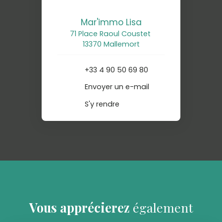
Mar'immo Lisa
71 Place Raoul Coustet
13370 Mallemort
+33 4 90 50 69 80
Envoyer un e-mail
S'y rendre
Vous apprécierez
également