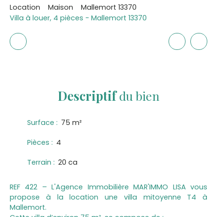
Location
Maison
Mallemort 13370
Villa à louer, 4 pièces - Mallemort 13370
Descriptif
du bien
Surface
:
75
m²
Pièces
:
4
Terrain
:
20 ca
REF 422 – L'Agence Immobilière MAR'IMMO LISA vous
propose à la location une villa mitoyenne T4 à
Mallemort.