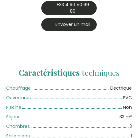
+33 4 90 50 69
80
Envoyer un mail
Caractéristiques
techniques
Chauffage
Electrique
Ouvertures
PVC
Piscine
Non
Séjour
33
m²
Chambres
3
Salle d'eau
1