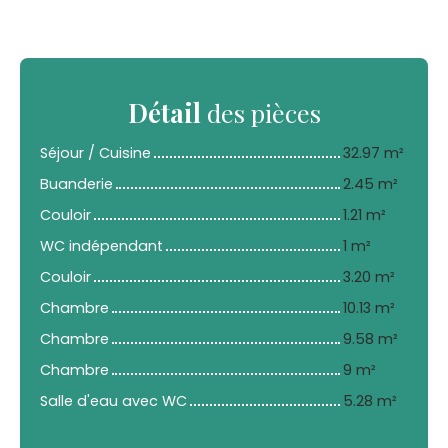
Détail
des pièces
Séjour / Cuisine
32.97 m²
Buanderie
2.45 m²
Couloir
1.21 m²
WC indépendant
1 m²
Couloir
3.20 m²
Chambre
10.13 m²
Chambre
9.58 m²
Chambre
9 m²
Salle d'eau avec WC
5.28 m²