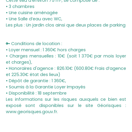
Cette villa d’environ 75 m², se compose de :
• 3 chambres
• Une cuisine aménagée
• Une Salle d’eau avec WC,
Les plus : Un jardin clos ainsi que deux places de parking
🔑 Conditions de location :
• Loyer mensuel : 1 360€ hors charges
• Charges mensuelles : 10€ (soit 1 370€ par mois loyer
et charges),
• Honoraires d'agence : 826.10€ (600.80€ Frais d’agence
et 225.30€ état des lieux)
• Dépôt de garantie : 1 360€,
• Soumis à la Garantie Loyer Impayés
• Disponibilité : 18 septembre
Les informations sur les risques auxquels ce bien est
exposé sont disponibles sur le site Géorisques :
www.georisques.gouv.fr.