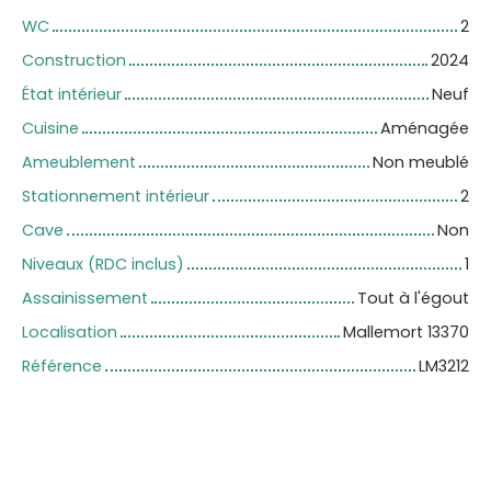
WC
2
Construction
2024
État intérieur
Neuf
Cuisine
Aménagée
Ameublement
Non meublé
Stationnement intérieur
2
Cave
Non
Niveaux (RDC inclus)
1
Assainissement
Tout à l'égout
Localisation
Mallemort 13370
Référence
LM3212