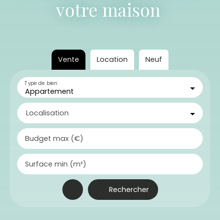
vot
|
Vente
Location
Neuf
Type de bien
Appartement
Localisation
Budget max (€)
Surface min (m²)
Rechercher