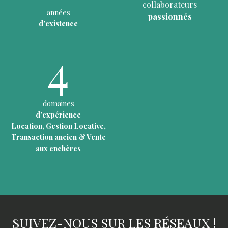
collaborateurs
années
passionnés
d'existence
4
domaines
d'expérience
Location, Gestion Locative,
Transaction ancien & Vente
aux enchères
SUIVEZ-NOUS SUR LES RÉSEAUX !