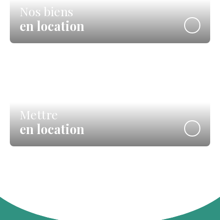
Nos biens
en location
Mettre
en location