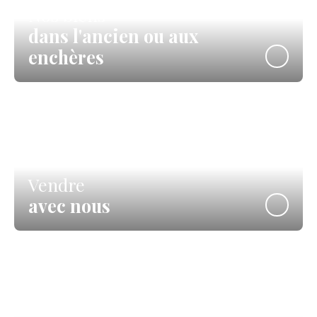
Nos biens
dans l'ancien ou aux
enchères
Vendre
avec nous