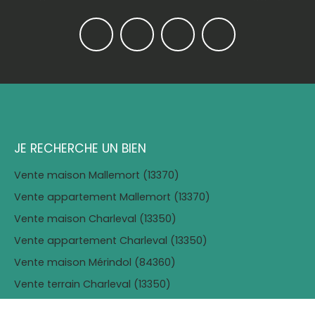
JE RECHERCHE UN BIEN
Vente maison Mallemort (13370)
Vente appartement Mallemort (13370)
Vente maison Charleval (13350)
Vente appartement Charleval (13350)
Vente maison Mérindol (84360)
Vente terrain Charleval (13350)