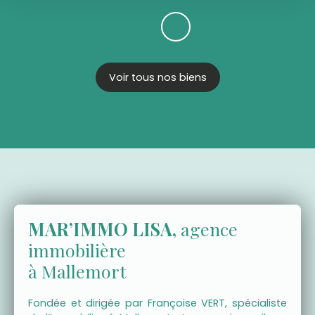
Voir tous nos biens
MAR’IMMO LISA,
agence
immobilière
à Mallemort
Fondée et dirigée par Françoise VERT, spécialiste