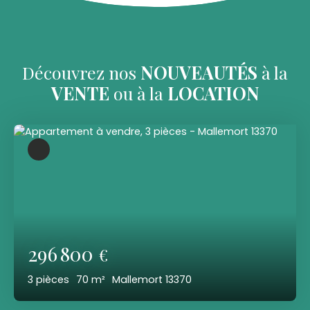
Découvrez
nos
NOUVEAUTÉS
à la
VENTE
ou à la
LOCATION
296 800
€
3
pièces
70
m²
Mallemort 13370